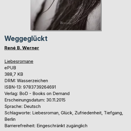
Weggeglückt
René B. Werner
Liebesromane
ePUB
388,7 KB
DRM: Wasserzeichen
ISBN-13: 9783739264691
Verlag: BoD - Books on Demand
Erscheinungsdatum: 30.11.2015
Sprache: Deutsch
Schlagworte: Liebesroman, Glück, Zufriedenheit, Tiefgang,
Berlin
Barrierefreiheit: Eingeschränkt zugänglich