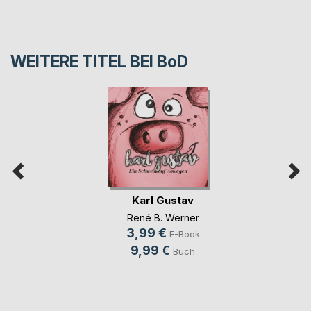
WEITERE TITEL BEI
BoD
Karl Gustav
René B. Werner
3,99 €
E-Book
9,99 €
Buch