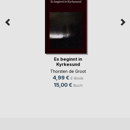
Es beginnt in
Kyrkesund
Thorsten de Groot
4,99 €
E-Book
15,00 €
Buch