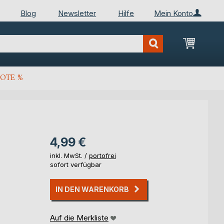
Blog
Newsletter
Hilfe
Mein Konto
Mein Wa
OTE %
4,99 €
inkl. MwSt. /
portofrei
sofort verfügbar
IN DEN WARENKORB
Auf die Merkliste