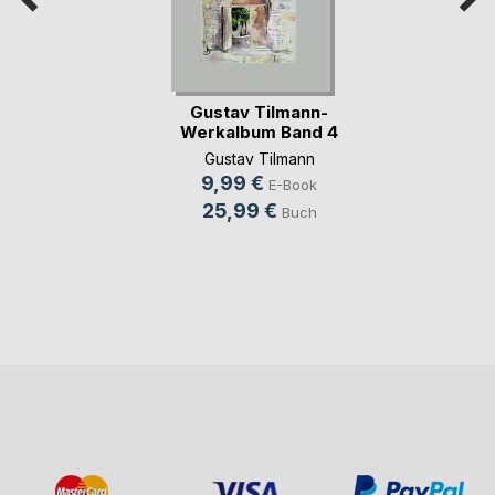
Gustav Tilmann-
Werkalbum Band 4
Gustav Tilmann
9,99 €
E-Book
25,99 €
Buch