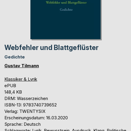
Webfehler und Blattgeflüster
Gedichte
Gustav Tilmann
Klassiker & Lyrik
ePUB
148,4 KB
DRM: Wasserzeichen
ISBN-13: 9783740739652
Verlag: TWENTYSIX
Erscheinungsdatum: 16.03.2020
Sprache: Deutsch
Schlagworte: Lyrik, Bewusstsein, Ausdruck, Klang, Politische