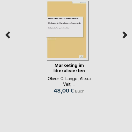
Marketing im
liberalisierten
Strommarkt
Oliver C. Lange
,
Alexa
Veit
, ...
48,00 €
Buch