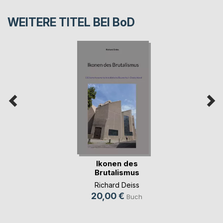
WEITERE TITEL BEI
BoD
Ikonen des
Brutalismus
Richard Deiss
20,00 €
Buch