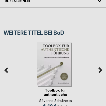
REZENSIONEN
WEITERE TITEL BEI
BoD
Toolbox für
authentische
Führung
Séverine Schultheiss
6,49 €