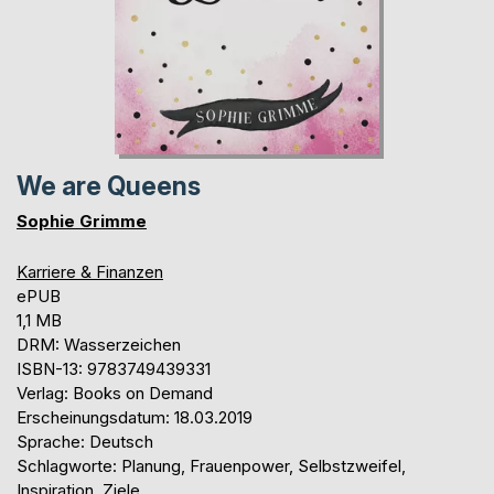
We are Queens
Sophie Grimme
Karriere & Finanzen
ePUB
1,1 MB
DRM: Wasserzeichen
ISBN-13: 9783749439331
Verlag: Books on Demand
Erscheinungsdatum: 18.03.2019
Sprache: Deutsch
Schlagworte: Planung, Frauenpower, Selbstzweifel,
Inspiration, Ziele