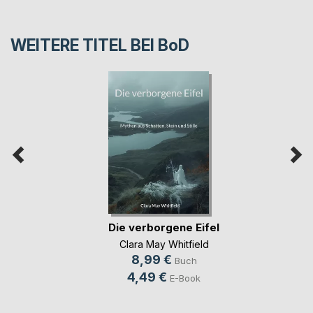
WEITERE TITEL BEI
BoD
Die verborgene Eifel
Clara May Whitfield
8,99 €
Buch
4,49 €
E-Book