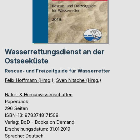
Wasserrettungsdienst an der
Ostseeküste
Rescue- und Freizeitguide für Wasserretter
Felix Hoffmann (Hrsg.)
,
Sven Nitsche (Hrsg.)
Natur- & Humanwissenschaften
Paperback
296 Seiten
ISBN-13: 9783748171508
Verlag: BoD - Books on Demand
Erscheinungsdatum: 31.01.2019
Sprache: Deutsch