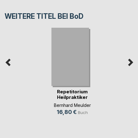
WEITERE TITEL BEI
BoD
Repetitorium
Heilpraktiker
Psychot(...)
Bernhard Meulder
16,80 €
Buch