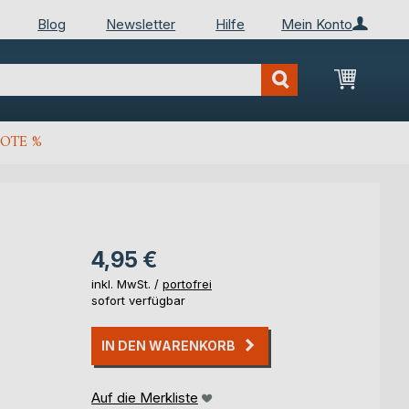
Blog
Newsletter
Hilfe
Mein Konto
Mein Wa
OTE %
4,95 €
inkl. MwSt. /
portofrei
sofort verfügbar
IN DEN WARENKORB
Auf die Merkliste