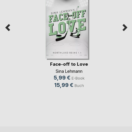
Face-off to Love
Sina Lehmann
5,99 €
E-Book
15,99 €
Buch