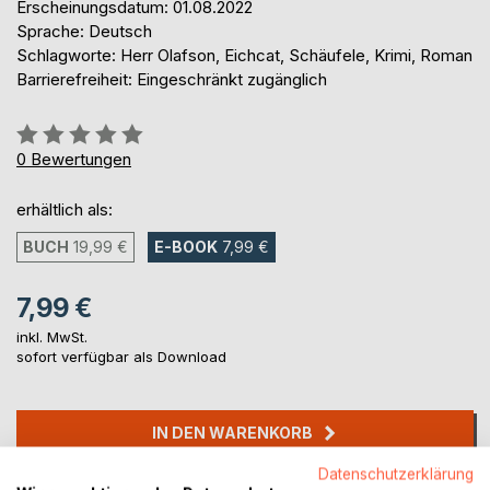
Erscheinungsdatum: 01.08.2022
Sprache: Deutsch
Schlagworte: Herr Olafson, Eichcat, Schäufele, Krimi, Roman
Barrierefreiheit: Eingeschränkt zugänglich
Bewertung::
0%
0
Bewertungen
erhältlich als:
BUCH
19,99 €
E-BOOK
7,99 €
7,99 €
inkl. MwSt.
sofort verfügbar als Download
IN DEN WARENKORB
Datenschutzerklärung