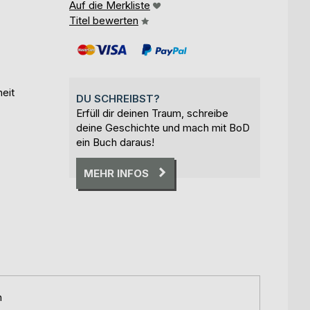
Auf die Merkliste
Titel bewerten
eit
DU SCHREIBST?
Erfüll dir deinen Traum, schreibe
deine Geschichte und mach mit BoD
ein Buch daraus!
MEHR INFOS
n