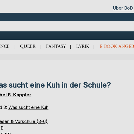
Über BoD
NCE
QUEER
FANTASY
LYRIK
E-BOOK-ANGEB
s sucht eine Kuh in der Schule?
bel B. Kappler
d 3:
Was sucht eine Kuh
lesen & Vorschule (3-6)
UB