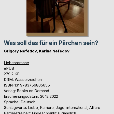
Was soll das für ein Pärchen sein?
Grigory Nefedov
,
Karina Nefedov
Liebesromane
ePUB
279,2 KB
DRM: Wasserzeichen
ISBN-13: 9783756805655
Verlag: Books on Demand
Erscheinungsdatum: 20.12.2022
Sprache: Deutsch
Schlagworte: Liebe, Karriere, Jagd, international, Affäre
Barrierefreiheit: Eingeschränkt zugänglich