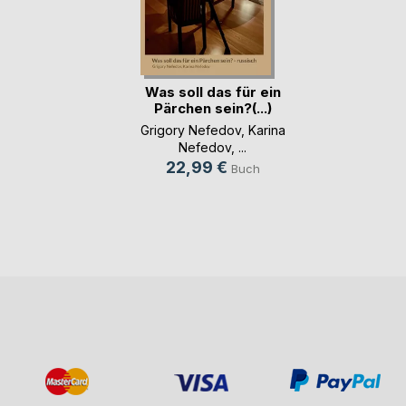
Was soll das für ein
Pärchen sein?(...)
Grigory Nefedov
,
Karina
Nefedov
, ...
22,99 €
Buch