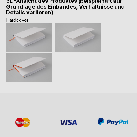
3D-Ansicht des Produktes (beispielhaft auf
Grundlage des Einbandes, Verhältnisse und
Details variieren)
Hardcover