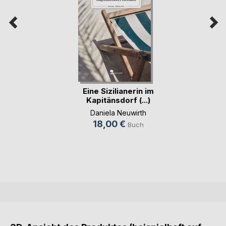
Eine Sizilianerin im
Kapitänsdorf (...)
Daniela Neuwirth
18,00 €
Buch