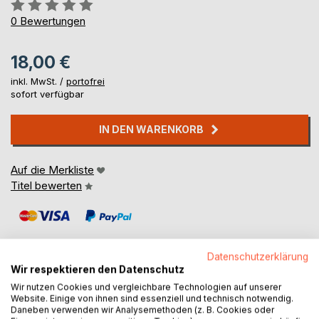
Bewertung::
0%
0
Bewertungen
18,00 €
inkl. MwSt. /
portofrei
sofort verfügbar
IN DEN WARENKORB
Auf die Merkliste
Titel bewerten
Datenschutzerklärung
Wir respektieren den Datenschutz
Wir nutzen Cookies und vergleichbare Technologien auf unserer
BESCHREIBUNG
Website. Einige von ihnen sind essenziell und technisch notwendig.
Daneben verwenden wir Analysemethoden (z. B. Cookies oder