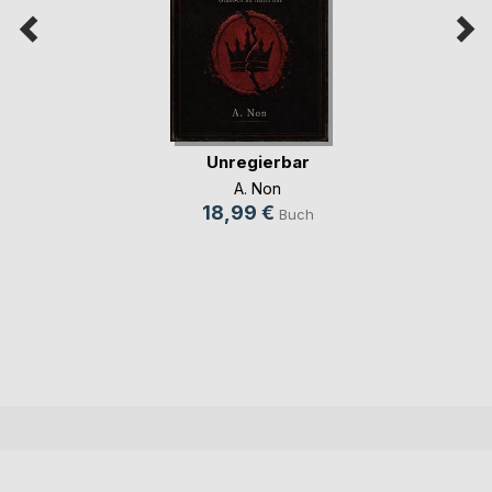
Unregierbar
A. Non
18,99 €
Buch