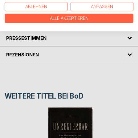
Außenstehende von Nutzen sein.
ABLEHNEN
ANPASSEN
ALLE AKZEPTIEREN
AUTOR/IN
PRESSESTIMMEN
REZENSIONEN
WEITERE TITEL BEI
BoD