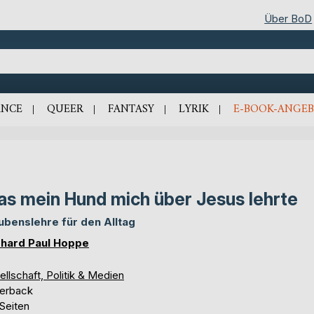
Über BoD
NCE
QUEER
FANTASY
LYRIK
E-BOOK-ANGEB
s mein Hund mich über Jesus lehrte
ubenslehre für den Alltag
hard Paul Hoppe
llschaft, Politik & Medien
erback
Seiten