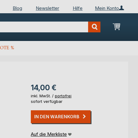
Blog
Newsletter
Hilfe
Mein Konto
Mein Wa
OTE %
14,00 €
inkl. MwSt. /
portofrei
sofort verfügbar
IN DEN WARENKORB
Auf die Merkliste