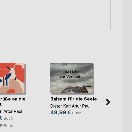
rüße an die
Balsam für die Seele
t
Dieter Karl Artur Paul
rl Artur Paul
48,99 €
Buch
€
Buch
E-Book