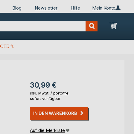
Blog
Newsletter
Hilfe
Mein Konto
Mein Wa
OTE %
30,99 €
inkl. MwSt. /
portofrei
sofort verfügbar
IN DEN WARENKORB
Auf die Merkliste