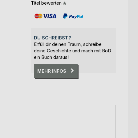
Titel bewerten
DU SCHREIBST?
Erfüll dir deinen Traum, schreibe
deine Geschichte und mach mit BoD
ein Buch daraus!
MEHR INFOS