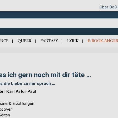
Über BoD
NCE
QUEER
FANTASY
LYRIK
E-BOOK-ANGEB
s ich gern noch mit dir täte ...
als die Liebe zu mir sprach ...
ter Karl Artur Paul
ane & Erzählungen
dcover
Seiten