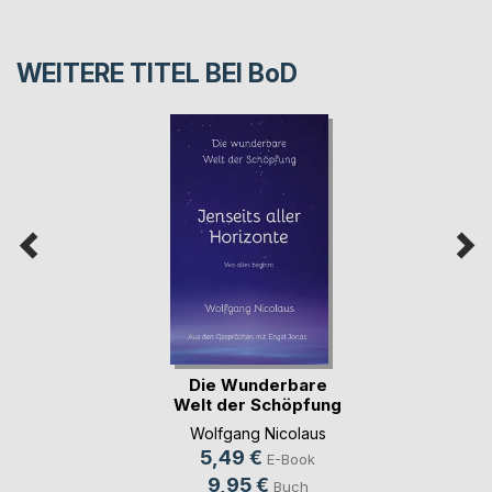
WEITERE TITEL BEI
BoD
Die Wunderbare
Welt der Schöpfung
(...)
Wolfgang Nicolaus
5,49 €
E-Book
9,95 €
Buch