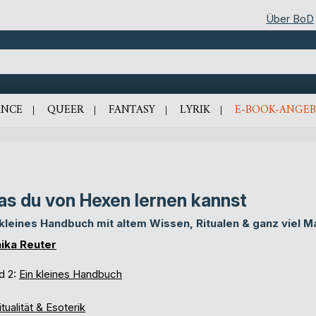
Über BoD
NCE
QUEER
FANTASY
LYRIK
E-BOOK-ANGEB
s du von Hexen lernen kannst
 kleines Handbuch mit altem Wissen, Ritualen & ganz viel M
ika Reuter
d 2:
Ein kleines Handbuch
itualität & Esoterik