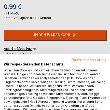
0,99 €
inkl. MwSt.
sofort verfügbar als Download
IN DEN WARENKORB
Auf die Merkliste
Titel bewerten
Datenschutzerklärung
Wir respektieren den Datenschutz
Wir nutzen Cookies und vergleichbare Technologien auf unserer
Website. Einige von ihnen sind essenziell und technisch notwendig.
Daneben verwenden wir Analysemethoden (z. B. Cookies oder
Fingerprints sowie serverseitiges Tracking), um zu messen, wie häufig
unsere Seite besucht und wie sie genutzt wird. Wir verwenden
Trackingtechnologien zu Marketingzwecken und setzen hierzu
BESCHREIBUNG
serverseitiges Tracking sowie auch Drittanbieter ein, wodurch ggf.
geräteübergreifend Cookies, Fingerprints, Tracking-Pixel, IP-Adressen
sowie gehashte E-Mail-Adressen genutzt werden. Auf unserer Seite
Hans Wachenhusen (1.1.1823 - 23.3.1898) war ein deutscher
betten wir zudem Drittinhalte von anderen Anbietern ein (Video-
Plattformen). Wir haben auf die weitere Datenverarbeitung und ein