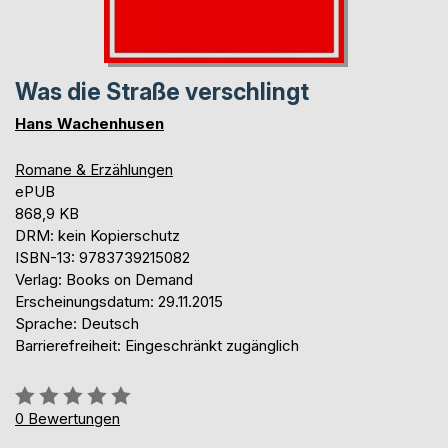
Was die Straße verschlingt
Hans Wachenhusen
Romane & Erzählungen
ePUB
868,9 KB
DRM: kein Kopierschutz
ISBN-13: 9783739215082
Verlag: Books on Demand
Erscheinungsdatum: 29.11.2015
Sprache: Deutsch
Barrierefreiheit: Eingeschränkt zugänglich
Bewertung::
0%
0
Bewertungen