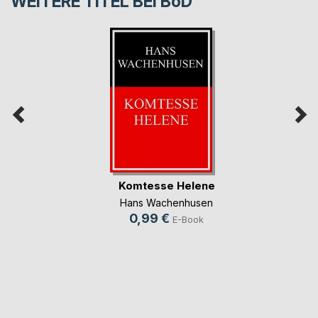
WEITERE TITEL BEI
BoD
Komtesse Helene
Hans Wachenhusen
0,99 €
E-Book