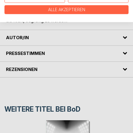
leben - statt gegen ihn zu kämpfen.
ALLE AKZEPTIEREN
Ein stilles, präzises Buch über Heilung, Verantwortung und
die Kraft, tragfähig zu werden.
AUTOR/IN
PRESSESTIMMEN
REZENSIONEN
WEITERE TITEL BEI
BoD