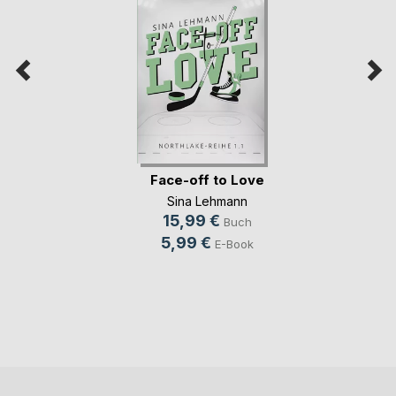
Face-off to Love
Sina Lehmann
15,99 €
Buch
5,99 €
E-Book