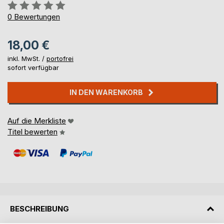
Bewertung::
0%
0
Bewertungen
18,00 €
inkl. MwSt. /
portofrei
sofort verfügbar
IN DEN WARENKORB
Auf die Merkliste
Titel bewerten
BESCHREIBUNG