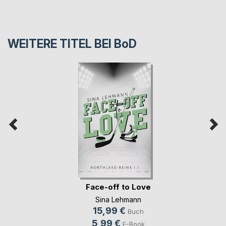
WEITERE TITEL BEI
BoD
Face-off to Love
Sina Lehmann
15,99 €
Buch
5,99 €
E-Book