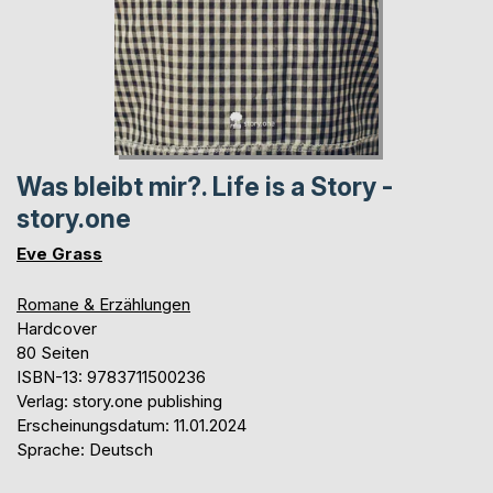
Was bleibt mir?. Life is a Story -
story.one
Eve Grass
Romane & Erzählungen
Hardcover
80 Seiten
ISBN-13: 9783711500236
Verlag: story.one publishing
Erscheinungsdatum: 11.01.2024
Sprache: Deutsch