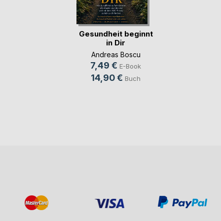
Gesundheit beginnt
in Dir
Andreas Boscu
7,49 €
E-Book
14,90 €
Buch