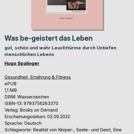
Was be-geistert das Leben
gut, schön und wahr Leuchttürme durch Untiefen
menschlichen Lebens
Hugo Spalinger
Gesundheit, Ernährung & Fitness
ePUB
1,1 MB
DRM: Wasserzeichen
ISBN-13: 9783756263370
Verlag: Books on Demand
Erscheinungsdatum: 02.09.2022
Sprache: Deutsch
Schlagworte: Realität von Körper-, Seele- und Geist, Eine