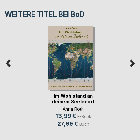
WEITERE TITEL BEI
BoD
Im Wohlstand an
deinem Seelenort
Anna Roth
13,99 €
E-Book
27,99 €
Buch