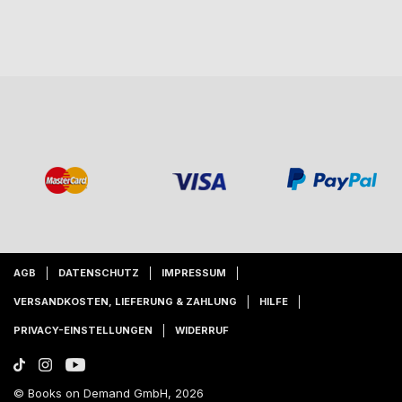
AGB
DATENSCHUTZ
IMPRESSUM
VERSANDKOSTEN, LIEFERUNG & ZAHLUNG
HILFE
PRIVACY-EINSTELLUNGEN
WIDERRUF
© Books on Demand GmbH, 2026