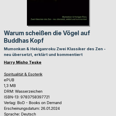
Warum scheißen die Vögel auf
Buddhas Kopf
Mumonkan & Hekiganroku Zwei Klassiker des Zen -
neu übersetzt, erklärt und kommentiert
Harry Misho Teske
Spiritualität & Esoterik
ePUB
1,3 MB
DRM: Wasserzeichen
ISBN-13: 9783758397721
Verlag: BoD - Books on Demand
Erscheinungsdatum: 26.01.2024
Sprache: Deutsch