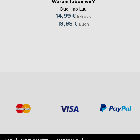
Warum leben wir?
Duc Hao Luu
14,99 €
E-Book
19,99 €
Buch