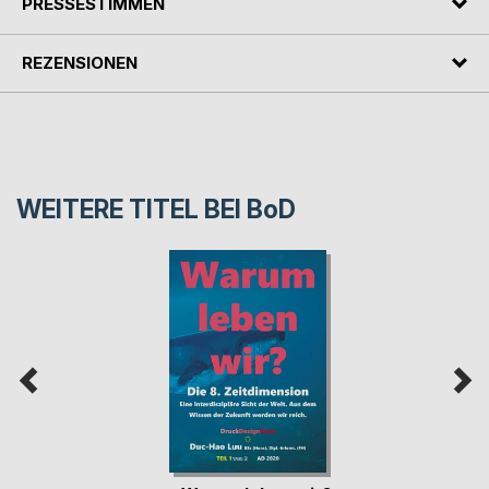
PRESSESTIMMEN
REZENSIONEN
WEITERE TITEL BEI
BoD