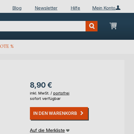
Blog
Newsletter
Hilfe
Mein Konto
Mein Wa
OTE %
8,90 €
inkl. MwSt. /
portofrei
sofort verfügbar
IN DEN WARENKORB
Auf die Merkliste