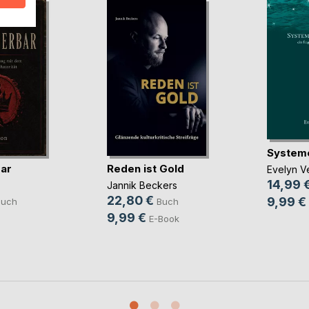
System
ar
Reden ist Gold
Evelyn Ve
14,99 
Jannik Beckers
22,80 €
9,99 €
Buch
Buch
9,99 €
E-Book