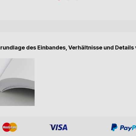
Grundlage des Einbandes, Verhältnisse und Details 