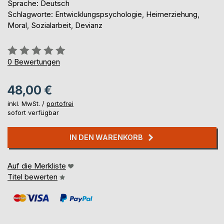
Sprache: Deutsch
Schlagworte: Entwicklungspsychologie, Heimerziehung,
Moral, Sozialarbeit, Devianz
Bewertung::
0%
0
Bewertungen
48,00 €
inkl. MwSt. /
portofrei
sofort verfügbar
IN DEN WARENKORB
Auf die Merkliste
Titel bewerten