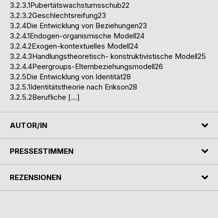
3.2.3.1Pubertätswachstumsschub22
3.2.3.2Geschlechtsreifung23
3.2.4Die Entwicklung von Beziehungen23
3.2.4.1Endogen-organismische Modell24
3.2.4.2Exogen-kontextuelles Modell24
3.2.4.3Handlungstheoretisch- konstruktivistische Modell25
3.2.4.4Peergroups-Elternbeziehungsmodell26
3.2.5Die Entwicklung von Identität28
3.2.5.1Identitätstheorie nach Erikson28
3.2.5.2Berufliche […]
AUTOR/IN
PRESSESTIMMEN
REZENSIONEN