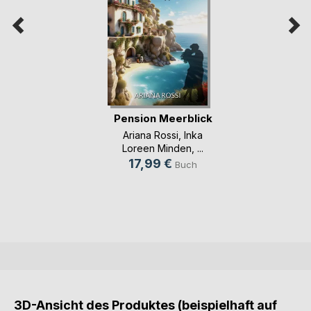
Pension Meerblick
Ariana Rossi
,
Inka
Loreen Minden
, ...
17,99 €
Buch
3D-Ansicht des Produktes (beispielhaft auf