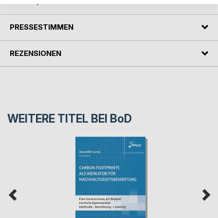
AUTOR/IN
PRESSESTIMMEN
REZENSIONEN
WEITERE TITEL BEI
BoD