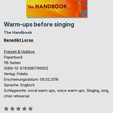
Warm-ups before singing
The Handbook
Benedikt Lorse
Freizeit & Hobbys
Paperback
116 Seiten
ISBN-13: 9783981796902
Verlag: Fidelio
Erscheinungsdatum: 09.02.2016
Sprache: Englisch
Schlagworte: vocal warm ups, voice warm ups, Singing, sing,
choir rehearsal
Bewertung::