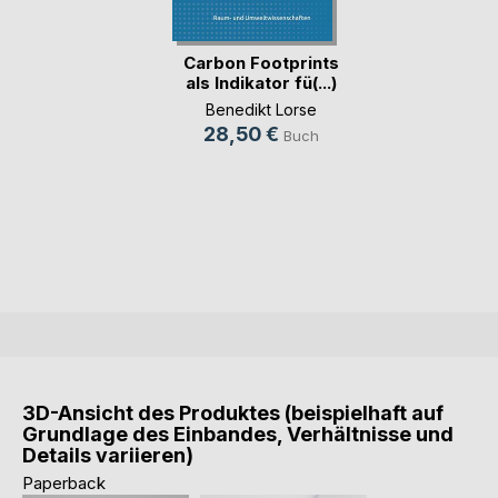
Carbon Footprints
als Indikator fü(...)
Benedikt Lorse
28,50 €
Buch
3D-Ansicht des Produktes (beispielhaft auf
Grundlage des Einbandes, Verhältnisse und
Details variieren)
Paperback