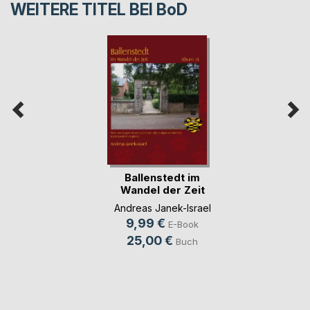
WEITERE TITEL BEI
BoD
Ballenstedt im
Wandel der Zeit
Album 13
Andreas Janek-Israel
9,99 €
E-Book
25,00 €
Buch