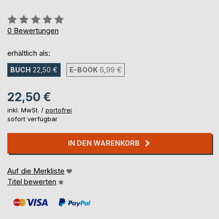
Bewertung::
0%
0
Bewertungen
erhältlich als:
BUCH
22,50 €
E-BOOK
6,99 €
22,50 €
inkl. MwSt. /
portofrei
sofort verfügbar
IN DEN WARENKORB
Auf die Merkliste
Titel bewerten