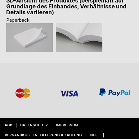
3D-Ansicht des Produktes (beispielhaft auf
Grundlage des Einbandes, Verhältnisse und
Details variieren)
Paperback
AGB
DATENSCHUTZ
IMPRESSUM
VERSANDKOSTEN, LIEFERUNG & ZAHLUNG
HILFE