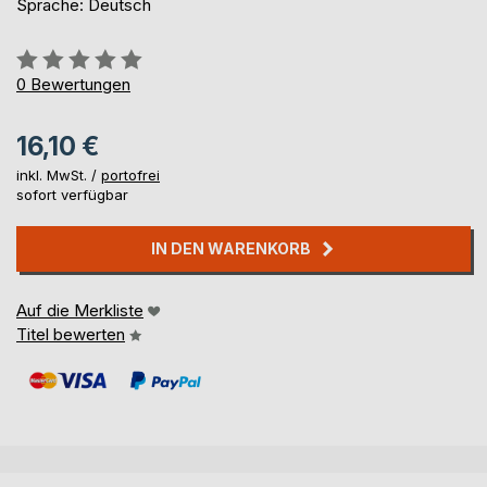
Sprache: Deutsch
Bewertung::
0%
0
Bewertungen
16,10 €
inkl. MwSt. /
portofrei
sofort verfügbar
IN DEN WARENKORB
Auf die Merkliste
Titel bewerten