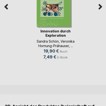
Innovation durch
Exploration
Sandra Schön
,
Veronika
Hornung-Prähauser
, ...
19,90 €
Buch
7,49 €
E-Book