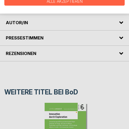
ALLE AKZEPTIEREN
verbundenen Gesundheitsangebote vor Ort.
AUTOR/IN
PRESSESTIMMEN
REZENSIONEN
WEITERE TITEL BEI
BoD