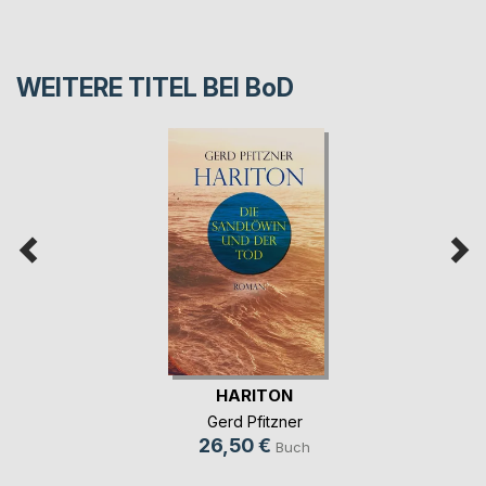
WEITERE TITEL BEI
BoD
HARITON
Gerd Pfitzner
26,50 €
Buch