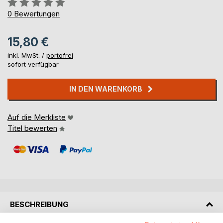
Bewertung::
0%
0
Bewertungen
15,80 €
inkl. MwSt. /
portofrei
sofort verfügbar
IN DEN WARENKORB
Auf die Merkliste
Titel bewerten
BESCHREIBUNG