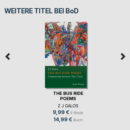
WEITERE TITEL BEI
BoD
THE BUS RIDE
POEMS
Z J GALOS
9,99 €
E-Book
14,99 €
Buch