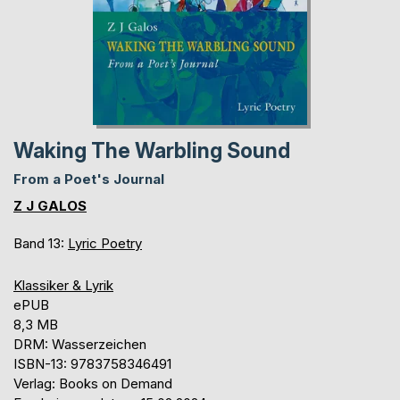
Waking The Warbling Sound
From a Poet's Journal
Z J GALOS
Band 13:
Lyric Poetry
Klassiker & Lyrik
ePUB
8,3 MB
DRM: Wasserzeichen
ISBN-13: 9783758346491
Verlag: Books on Demand