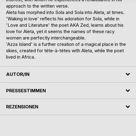
approach to the written verse.
Aleta has morphed into Sola and Sola into Aleta, at times.
'Waking in love' reflects his adoration for Sola, while in
'Love and Literature' the poet AKA Zed, learns about his
love for Aleta, yet it seems the names of these racy
women are perfectly interchangeable.
'Azza Island' is a further creation of a magical place in the
skies, created for téte-à-tétes with Aleta, while the poet
lived in Africa.
AUTOR/IN
PRESSESTIMMEN
REZENSIONEN