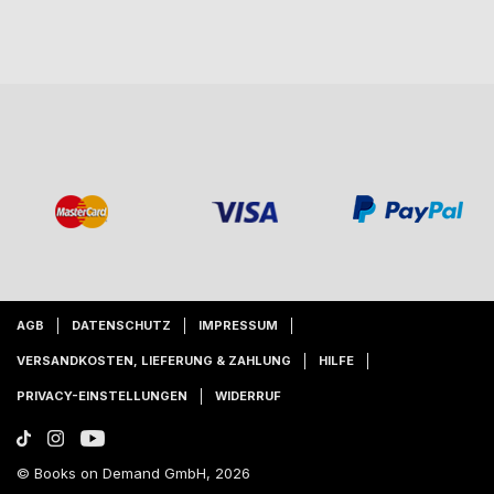
AGB
DATENSCHUTZ
IMPRESSUM
VERSANDKOSTEN, LIEFERUNG & ZAHLUNG
HILFE
PRIVACY-EINSTELLUNGEN
WIDERRUF
© Books on Demand GmbH, 2026