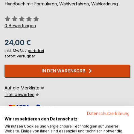
Handbuch mit Formularen, Wahlverfahren, Wahlordnung
Bewertung::
0%
0
Bewertungen
24,00 €
inkl. MwSt. /
portofrei
sofort verfügbar
IN DEN WARENKORB
Auf die Merkliste
Titel bewerten
Datenschutzerklärung
Wir respektieren den Datenschutz
Wir nutzen Cookies und vergleichbare Technologien auf unserer
Website. Einige von ihnen sind essenziell und technisch notwendig.