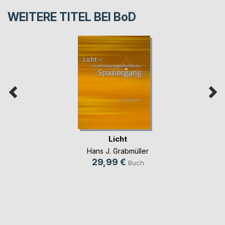
WEITERE TITEL BEI
BoD
Licht
Hans J. Grabmüller
29,99 €
Buch