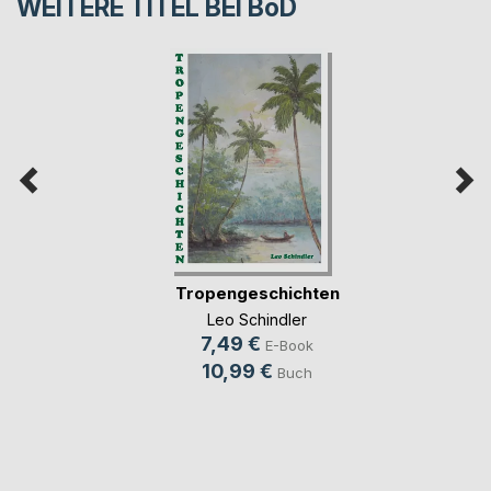
WEITERE TITEL BEI
BoD
Tropengeschichten
Leo Schindler
7,49 €
E-Book
10,99 €
Buch