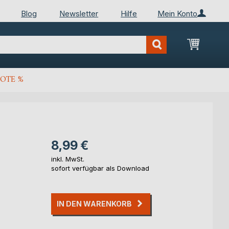
Blog
Newsletter
Hilfe
Mein Konto
Mein Wa
OTE %
8,99 €
inkl. MwSt.
sofort verfügbar als Download
IN DEN WARENKORB