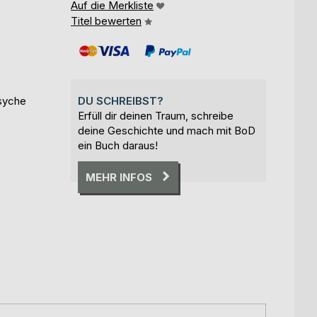
Auf die Merkliste
Titel bewerten
syche
DU SCHREIBST?
Erfüll dir deinen Traum, schreibe
deine Geschichte und mach mit BoD
ein Buch daraus!
MEHR INFOS