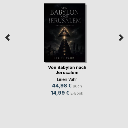
Von Babylon nach
Jerusalem
Lirien Vahr
44,98 €
Buch
14,99 €
E-Book