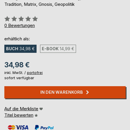
Tradition, Matrix, Gnosis, Geopolitik
Bewertung::
0%
0
Bewertungen
erhältlich als:
BUCH
34,98 €
E-BOOK
14,99 €
34,98 €
inkl. MwSt. /
portofrei
sofort verfügbar
IN DEN WARENKORB
Auf die Merkliste
Titel bewerten