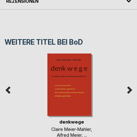
REZENSIONEN
WEITERE TITEL BEI
BoD
denkwege
Claire Meier-Mahler
,
Alfred Meier
, ...