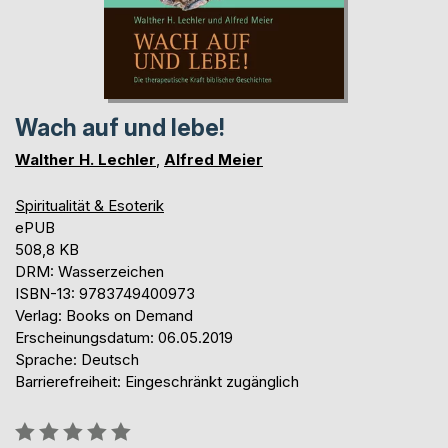
Wach auf und lebe!
Walther H. Lechler
,
Alfred Meier
Spiritualität & Esoterik
ePUB
508,8 KB
DRM: Wasserzeichen
ISBN-13: 9783749400973
Verlag: Books on Demand
Erscheinungsdatum: 06.05.2019
Sprache: Deutsch
Barrierefreiheit: Eingeschränkt zugänglich
Bewertung::