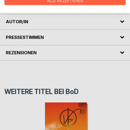
ALLE AKZEPTIEREN
finden. Scheitert sie, wird der Fluch niemals gebrochen.
AUTOR/IN
PRESSESTIMMEN
REZENSIONEN
WEITERE TITEL BEI
BoD