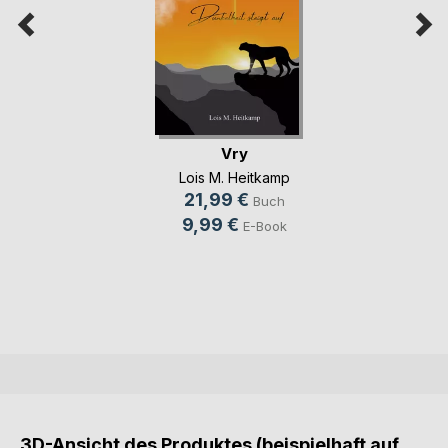
Vry
Lois M. Heitkamp
21,99 €
Buch
9,99 €
E-Book
3D-Ansicht des Produktes (beispielhaft auf