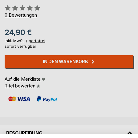
Bewertung::
0%
0
Bewertungen
24,90 €
inkl. MwSt. /
portofrei
sofort verfügbar
IN DEN WARENKORB
Auf die Merkliste
Titel bewerten
BESCHREIBUNG