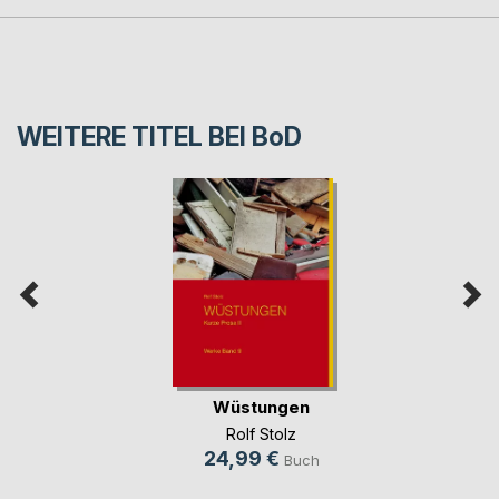
WEITERE TITEL BEI
BoD
Wüstungen
Rolf Stolz
24,99 €
Buch