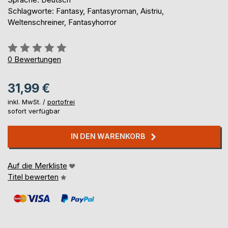
Schlagworte: Fantasy, Fantasyroman, Aistriu,
Weltenschreiner, Fantasyhorror
Bewertung::
0%
0
Bewertungen
31,99 €
inkl. MwSt. /
portofrei
sofort verfügbar
IN DEN WARENKORB
Auf die Merkliste
Titel bewerten