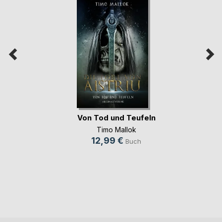
Von Tod und Teufeln
Timo Mallok
12,99 €
Buch