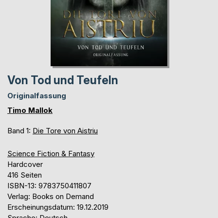
Von Tod und Teufeln
Originalfassung
Timo Mallok
Band 1:
Die Tore von Aistriu
Science Fiction & Fantasy
Hardcover
416 Seiten
ISBN-13: 9783750411807
Verlag: Books on Demand
Erscheinungsdatum: 19.12.2019
Sprache: Deutsch