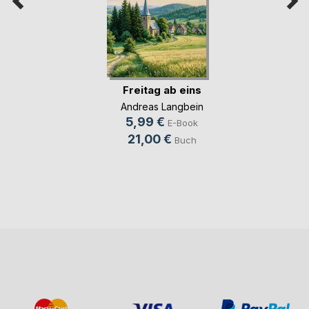
Freitag ab eins
Andreas Langbein
5,99 €
E-Book
21,00 €
Buch