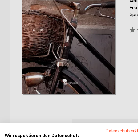
Verl
Ers
Spr
Bew
0%
BESCHREIBUNG
AUTOR/IN
PRESSES
Datenschutzerk
Wir respektieren den Datenschutz