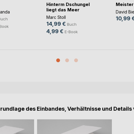
Hinterm Dschungel
Meister
liegt das Meer
panda
David Bi
Marc Stoll
10,99 
Buch
14,99 €
Buch
Book
4,99 €
E-Book
Grundlage des Einbandes, Verhältnisse und Details 