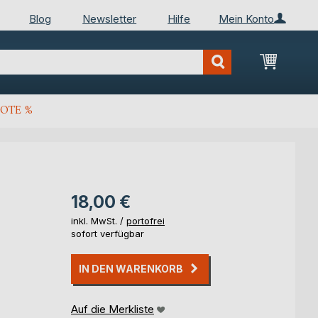
Blog
Newsletter
Hilfe
Mein Konto
Mein Wa
OTE %
18,00 €
inkl. MwSt. /
portofrei
sofort verfügbar
IN DEN WARENKORB
Auf die Merkliste