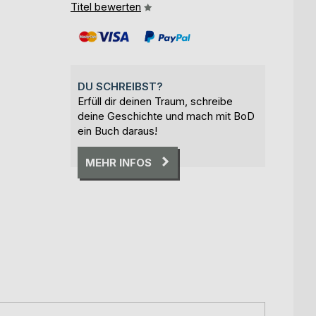
Titel bewerten
DU SCHREIBST?
Erfüll dir deinen Traum, schreibe
deine Geschichte und mach mit BoD
ein Buch daraus!
MEHR INFOS