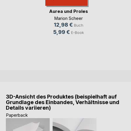
Aurea und Proles
Marion Scheer
12,98 €
Buch
5,99 €
E-Book
3D-Ansicht des Produktes (beispielhaft auf
Grundlage des Einbandes, Verhältnisse und
Details variieren)
Paperback