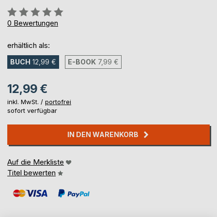
Bewertung::
0%
0
Bewertungen
erhältlich als:
BUCH
12,99 €
E-BOOK
7,99 €
12,99 €
inkl. MwSt. /
portofrei
sofort verfügbar
IN DEN WARENKORB
Auf die Merkliste
Titel bewerten