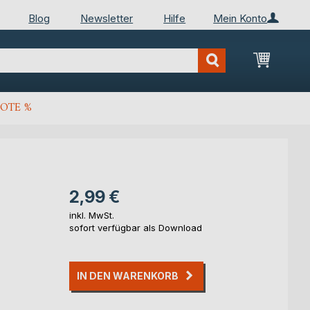
Blog
Newsletter
Hilfe
Mein Konto
Mein Wa
OTE %
2,99 €
inkl. MwSt.
sofort verfügbar als Download
IN DEN WARENKORB