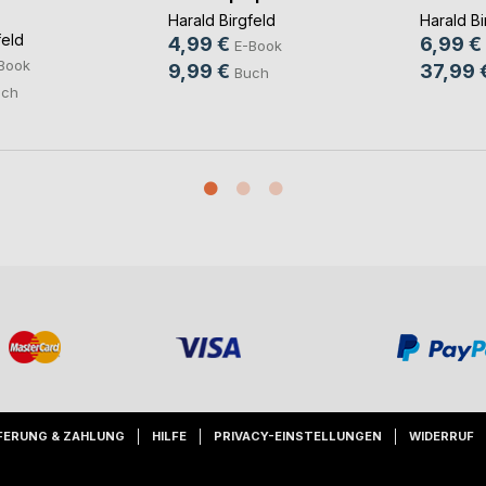
Harald Bi
Harald Birgfeld
feld
6,99 €
4,99 €
E-Book
Book
37,99 
9,99 €
Buch
uch
FERUNG & ZAHLUNG
HILFE
PRIVACY-EINSTELLUNGEN
WIDERRUF