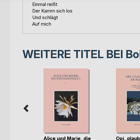
Einmal reißt
Der Kamm sich los
Und schlägt
Auf mich
WEITERE TITEL BEI
Bo
erungen
Alice und Marie, die
Opi, glaub