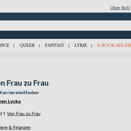
Über BoD
NCE
QUEER
FANTASY
LYRIK
E-BOOK-ANGEB
n Frau zu Frau
 Karriereleitfaden
en Lycka
d 1:
Von Frau zu Frau
iere & Finanzen