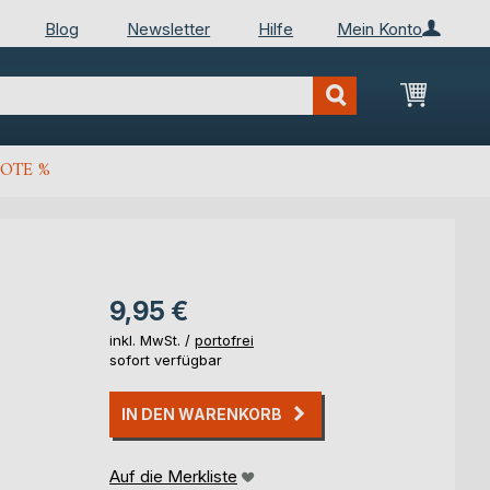
Blog
Newsletter
Hilfe
Mein Konto
Mein Wa
OTE %
9,95 €
inkl. MwSt. /
portofrei
sofort verfügbar
IN DEN WARENKORB
Auf die Merkliste