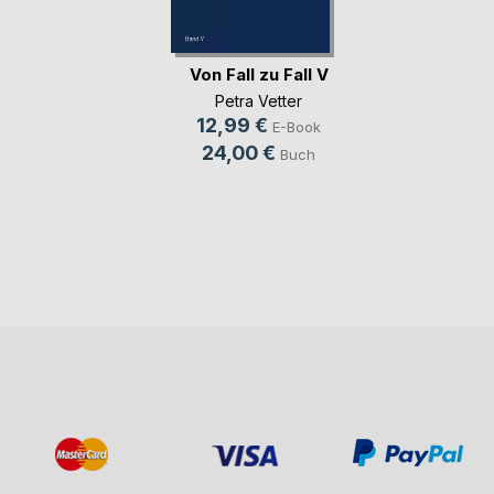
Von Fall zu Fall V
Petra Vetter
12,99 €
E-Book
24,00 €
Buch