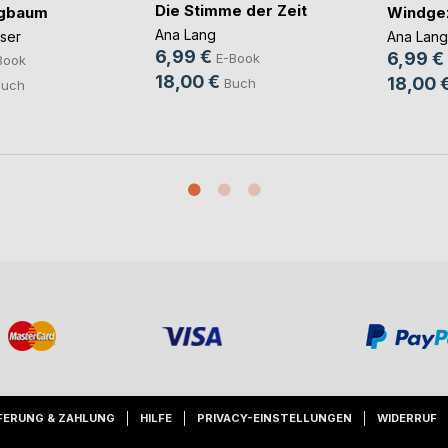
Die Stimme der Zeit
agbaum
Windge
Ana Lang
ser
Ana Lang
6,99 €
6,99 €
E-Book
Book
18,00 €
18,00 
Buch
Buch
FERUNG & ZAHLUNG
HILFE
PRIVACY-EINSTELLUNGEN
WIDERRUF