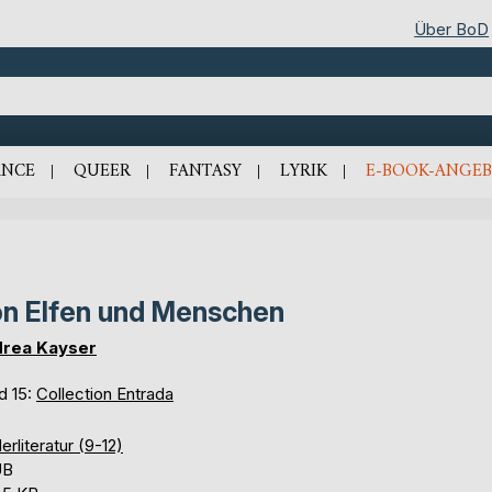
Über BoD
NCE
QUEER
FANTASY
LYRIK
E-BOOK-ANGEB
n Elfen und Menschen
rea Kayser
d 15:
Collection Entrada
erliteratur (9-12)
UB