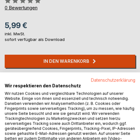
0%
0
Bewertungen
5,99 €
inkl. MwSt.
sofort verfügbar als Download
IN DEN WARENKORB
Auf die Merkliste
Datenschutzerklärung
Titel bewerten
Wir respektieren den Datenschutz
Wir nutzen Cookies und vergleichbare Technologien auf unserer
Website. Einige von ihnen sind essenziell und technisch notwendig.
Daneben verwenden wir Analysemethoden (z. B. Cookies oder
Fingerprints sowie serverseitiges Tracking), um zu messen, wie häufig
unsere Seite besucht und wie sie genutzt wird. Wir verwenden
Trackingtechnologien zu Marketingzwecken und setzen hierzu
serverseitiges Tracking sowie auch Drittanbieter ein, wodurch ggf.
geräteübergreifend Cookies, Fingerprints, Tracking-Pixel, IP-Adressen
BESCHREIBUNG
sowie gehashte E-Mail-Adressen genutzt werden. Auf unserer Seite
betten wir zudem Drittinhalte von anderen Anbietern ein (Video-