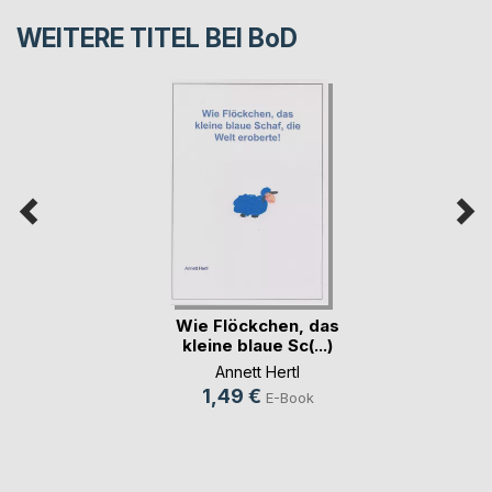
WEITERE TITEL BEI
BoD
Wie Flöckchen, das
kleine blaue Sc(...)
Annett Hertl
1,49 €
E-Book