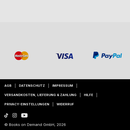
AGB
DATENSCHUTZ
IMPRESSUM
VERSANDKOSTEN, LIEFERUNG & ZAHLUNG
HILFE
PRIVACY-EINSTELLUNGEN
WIDERRUF
© Books on Demand GmbH, 2026